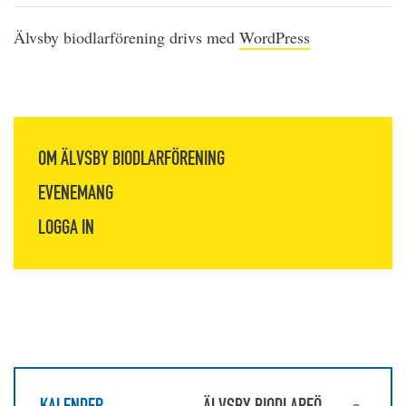
Älvsby biodlarförening drivs med
WordPress
OM ÄLVSBY BIODLARFÖRENING
EVENEMANG
LOGGA IN
KALENDER
ÄLVSBY BIODLARFÖRENING