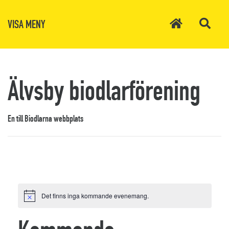
VISA MENY
Älvsby biodlarförening
En till Biodlarna webbplats
Det finns inga kommande evenemang.
Notis