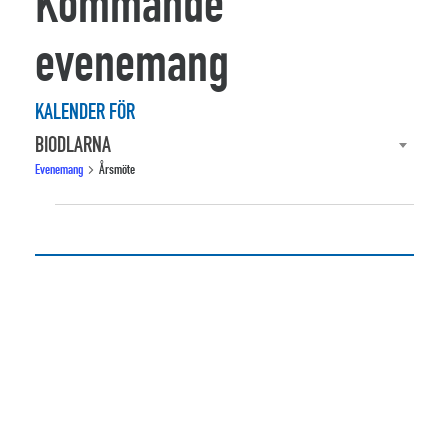
Kommande
evenemang
KALENDER FÖR
BIODLARNA
Evenemang
Årsmöte
Evenemang