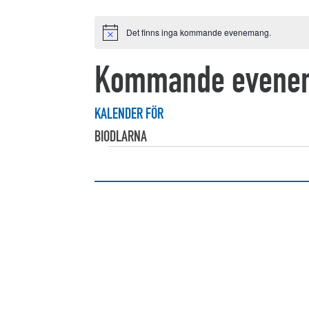
Det finns inga kommande evenemang.
Notis
Kommande evene
KALENDER FÖR
BIODLARNA
Evenemang