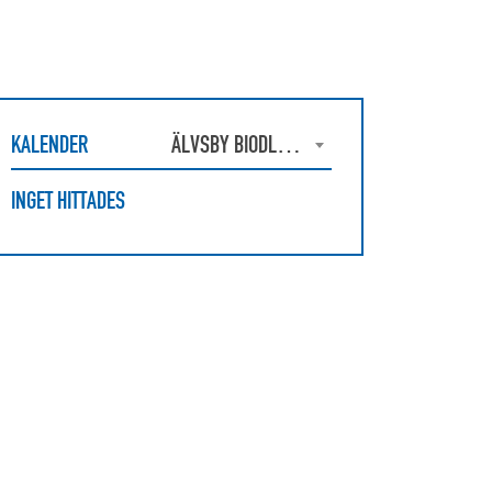
KALENDER
ÄLVSBY BIODLARFÖRENING
INGET HITTADES