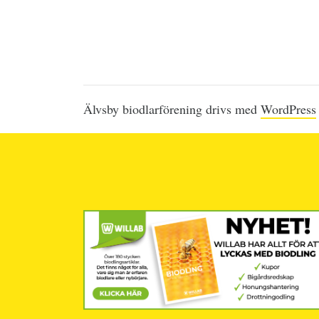
Älvsby biodlarförening drivs med
WordPress