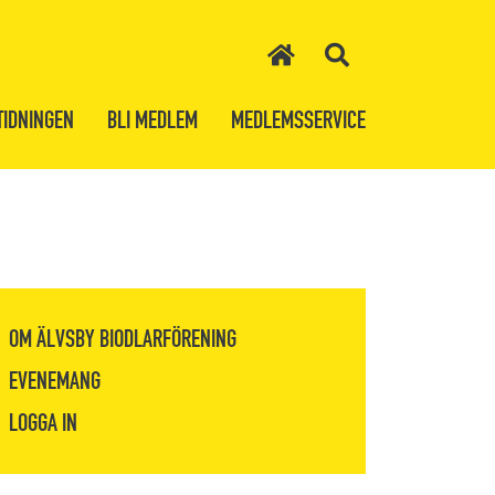
TIDNINGEN
BLI MEDLEM
MEDLEMSSERVICE
OM ÄLVSBY BIODLARFÖRENING
EVENEMANG
LOGGA IN