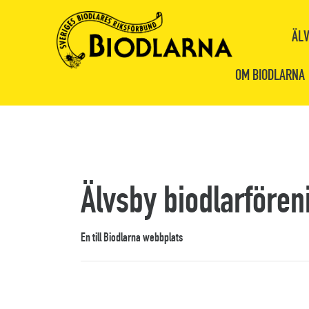
ÄLV
OM BIODLARNA
Älvsby biodlarfören
En till Biodlarna webbplats