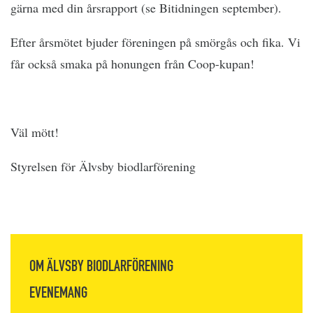
gärna med din årsrapport (se Bitidningen september).
Efter årsmötet bjuder föreningen på smörgås och fika. Vi
får också smaka på honungen från Coop-kupan!
Väl mött!
Styrelsen för Älvsby biodlarförening
OM ÄLVSBY BIODLARFÖRENING
EVENEMANG