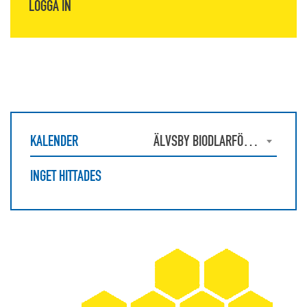
LOGGA IN
KALENDER
ÄLVSBY BIODLARFÖRENING
INGET HITTADES