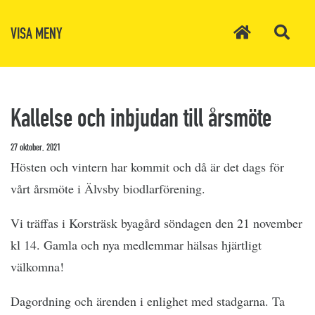
VISA MENY
Kallelse och inbjudan till årsmöte
27 oktober, 2021
Hösten och vintern har kommit och då är det dags för
vårt årsmöte i Älvsby biodlarförening.
Vi träffas i Korsträsk byagård söndagen den 21 november
kl 14. Gamla och nya medlemmar hälsas hjärtligt
välkomna!
Dagordning och ärenden i enlighet med stadgarna. Ta