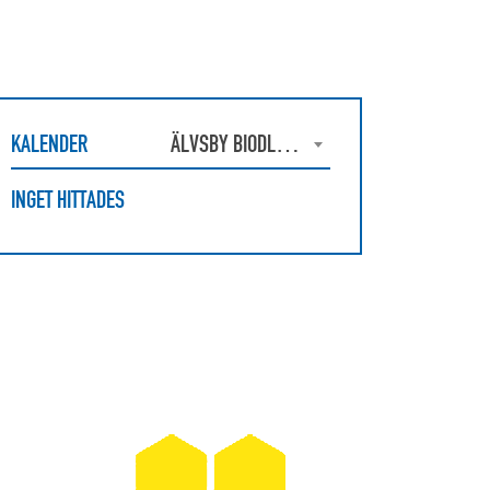
KALENDER
ÄLVSBY BIODLARFÖRENING
INGET HITTADES