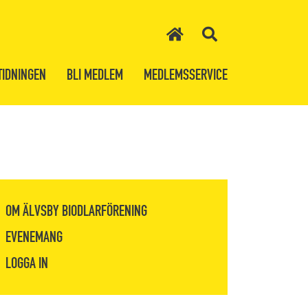
TIDNINGEN
BLI MEDLEM
MEDLEMSSERVICE
OM ÄLVSBY BIODLARFÖRENING
EVENEMANG
LOGGA IN